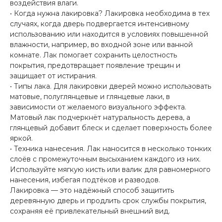
воздействия влаги.
• Когда нужна лакировка? Лакировка необходима в тех
случаях, когда дверь подвергается интенсивному
использованию или находится в условиях повышенной
влажности, например, во входной зоне или ванной
комнате. Лак помогает сохранить целостность
покрытия, предотвращает появление трещин и
защищает от истирания.
• Типы лака. Для лакировки дверей можно использовать
матовые, полуглянцевые и глянцевые лаки, в
зависимости от желаемого визуального эффекта.
Матовый лак подчеркнёт натуральность дерева, а
глянцевый добавит блеск и сделает поверхность более
яркой.
• Техника нанесения. Лак наносится в несколько тонких
слоёв с промежуточным высыханием каждого из них.
Используйте мягкую кисть или валик для равномерного
нанесения, избегая подтёков и разводов.
Лакировка — это надёжный способ защитить
деревянную дверь и продлить срок службы покрытия,
сохраняя её привлекательный внешний вид.