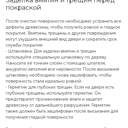
Заделка вмятин и трещин перед
покраской
После очистки поверхности необходимо устранить все
дефекты древесины, чтобы получить ровное и гладкое
покрытие. Вмятины, трещины и другие повреждения
могут ухудшить внешний вид двери и сократить срок
службы покрытия.
• Шпаклевка. Для заделки вмятин и трещин
используйте специальную шпаклёвку по дереву.
Наносите её тонким слоем с помощью шпателя,
аккуратно заполняя все неровности. После высыхания
шпаклёвку необходимо снова зашлифовать, чтобы
поверхность стала идеально ровной.
• Герметик для глубоких трещин. Если на двери есть
глубокие трещины, используйте герметик. Он
предотвратит проникновение влаги и защитит
древесину от дальнейшего разрушения. Герметик
также должен быть зашлифован после высыхания для
получения гладкой поверхности.