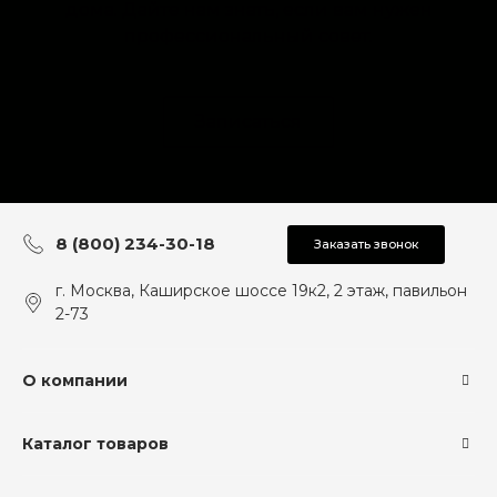
дома. Дайте нам знать, если вам нужен
профессиональный совет.
Записаться
8 (800) 234-30-18
Заказать звонок
г. Москва, Каширское шоссе 19к2, 2 этаж, павильон
2-73
О компании
Каталог товаров