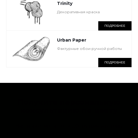
Trinity
Декоративная краска
ПОДРОБНЕЕ
Urban Paper
Фактурные обои ручной работы
ПОДРОБНЕЕ
Получите персональную
консультацию по цвету
Наши эксперты по подбору цвета готовы
помочь в подборе лучших оттенков для вашего