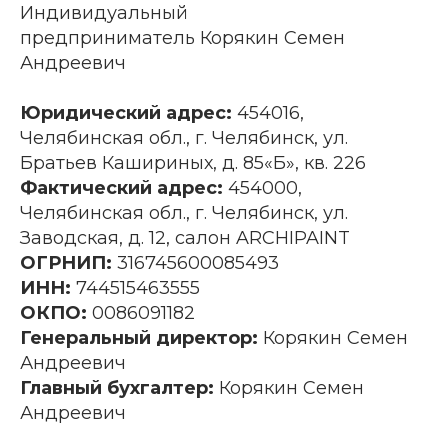
Индивидуальный
предприниматель Корякин Семен
Андреевич
Юридический адрес:
454016,
Челябинская обл., г. Челябинск, ул.
Братьев Кашириных, д. 85«Б», кв. 226
Фактический адрес:
454000,
Челябинская обл., г. Челябинск, ул.
Заводская, д. 12, салон ARCHIPAINT
ОГРНИП:
316745600085493
ИНН:
744515463555
ОКПО:
0086091182
Генеральный директор:
Корякин Семен
Андреевич
Главный бухгалтер:
Корякин Семен
Андреевич