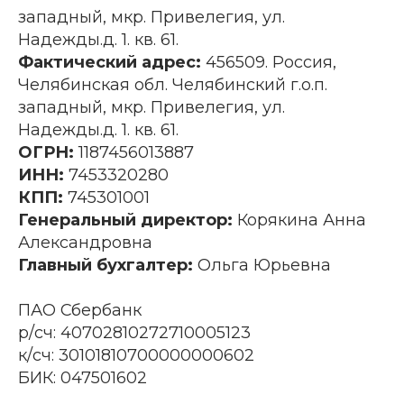
западный, мкр. Привелегия, ул.
Надежды.д. 1. кв. 61.
Фактический адрес:
456509. Россия,
Челябинская обл. Челябинский г.о.п.
западный, мкр. Привелегия, ул.
Надежды.д. 1. кв. 61.
ОГРН:
1187456013887
ИНН:
7453320280
КПП:
745301001
Генеральный директор:
Корякина Анна
Александровна
Главный бухгалтер:
Ольга Юрьевна
ПАО Сбербанк
р/сч: 40702810272710005123
к/сч: 30101810700000000602
БИК: 047501602