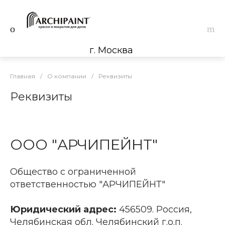
г. Москва
Главная
/
О компании
/
Реквизиты
Реквизиты
ООО "АРЧИПЕЙНТ"
Общество с ограниченной
ответственностью "АРЧИПЕЙНТ"
Юридический адрес:
456509. Россия,
Челябинская обл. Челябинский г.о.п.