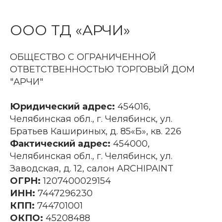
ООО ТД «АРЧИ»
ОБЩЕСТВО С ОГРАНИЧЕННОЙ
ОТВЕТСТВЕННОСТЬЮ ТОРГОВЫЙ ДОМ
"АРЧИ"
Юридический адрес:
454016,
Челябинская обл., г. Челябинск, ул.
Братьев Кашириных, д. 85«Б», кв. 226
Фактический адрес:
454000,
Челябинская обл., г. Челябинск, ул.
Заводская, д. 12, салон ARCHIPAINT
ОГРН:
1207400029154
ИНН:
7447296230
КПП:
744701001
ОКПО:
45208488