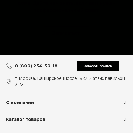
дома. Дайте нам знать, если вам нужен
профессиональный совет.
Записаться
8 (800) 234-30-18
Заказать звонок
г. Москва, Каширское шоссе 19к2, 2 этаж, павильон
2-73
О компании
Каталог товаров