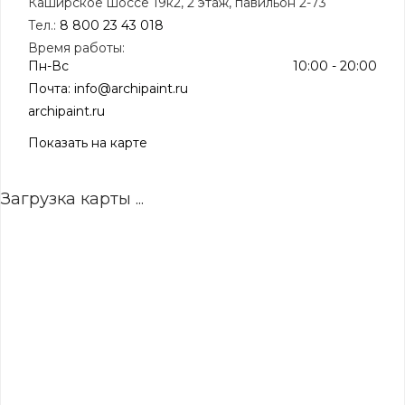
Каширское шоссе 19к2, 2 этаж, павильон 2-73
Тел.:
8 800 23 43 018
Время работы:
Пн-Вс
10:00 - 20:00
Почта:
info@archipaint.ru
archipaint.ru
Показать на карте
Загрузка карты ...