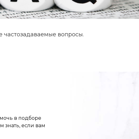
е частозадаваемые вопросы.
омочь в подборе
м знать, если вам