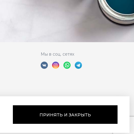
Мы в соц. сетях
ПРИНЯТЬ И ЗАКРЫТЬ