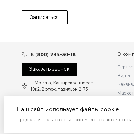
Записаться
О ком
8 (800) 234-30-18
Сертиф
Заказать звонок
Видео
г. Москва, Каширское шоссе
Реквиз
19к2, 2 этаж, павильон 2-73
Маркет
продук
Наш сайт использует файлы cookie
Продолжая пользоваться сайтом, вы соглашаетесь на
© 2020-2026 ООО Торговый Дом «АРЧИ»