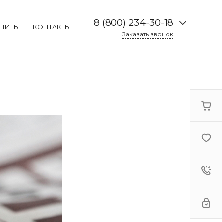
8 (800) 234-30-18
УПИТЬ
КОНТАКТЫ
Заказать звонок
8 (800) 234-30-18
г. Москва, Каширское
шоссе 19к2, 2 этаж,
павильон 2-73
Пн-Пт: 09:00-19:00
Cб:
10:00-17:00
Вс: Выходной