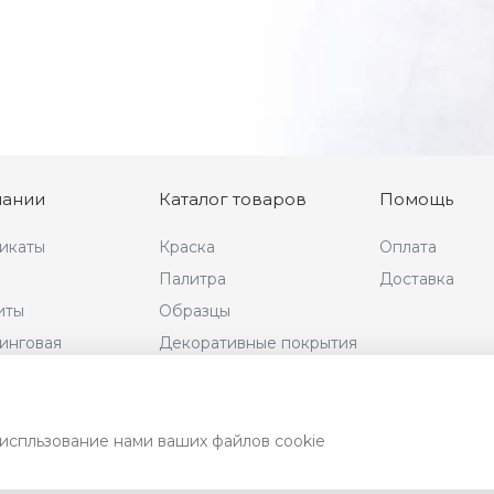
пании
Каталог товаров
Помощь
икаты
Краска
Оплата
Палитра
Доставка
иты
Образцы
инговая
Декоративные покрытия
ция
 испльзование нами ваших файлов cookie