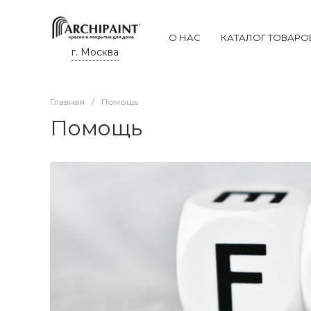
О НАС
КАТАЛОГ ТОВАРО
г. Москва
Главная
/
Помощь
Помощь