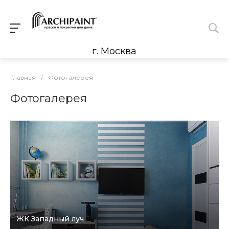
г. Москва
Главная
/
Фотогалерея
Фотогалерея
ЖК Западный луч