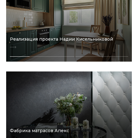
Реализация проекта Надии Кисельниковой
Фабрика матрасов Апекс