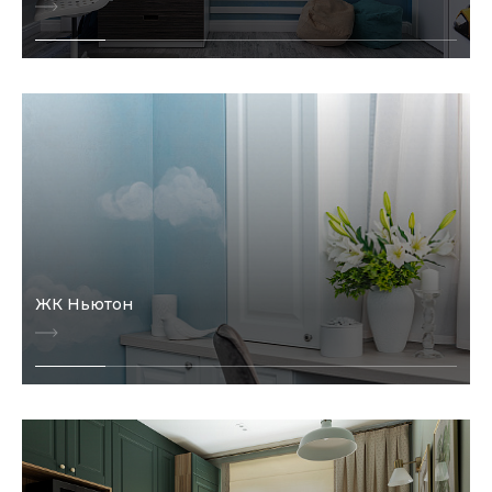
ЖК Ньютон