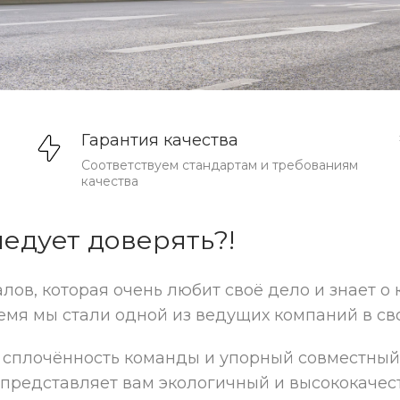
Гарантия качества
Соответствуем стандартам и требованиям
качества
едует доверять?!
ов, которая очень любит своё дело и знает о 
время мы стали одной из ведущих компаний в св
о сплочённость команды и упорный совместный
представляет вам экологичный и высококачест