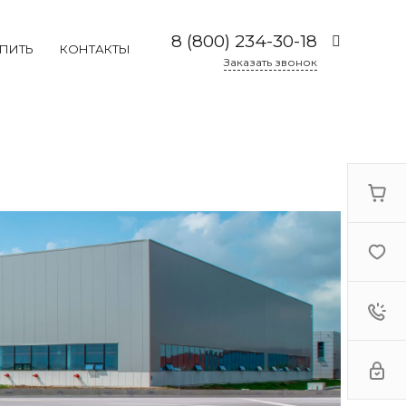
8 (800) 234-30-18
УПИТЬ
КОНТАКТЫ
Заказать звонок
8 (800) 234-30-18
г. Москва, Каширское
шоссе 19к2, 2 этаж,
павильон 2-73
Пн-Пт: 09:00-19:00
Cб:
10:00-17:00
Вс: Выходной