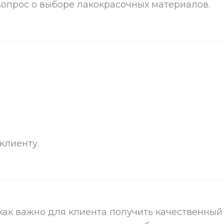
 вопрос о выборе лакокрасочных материалов.
клиенту.
 как важно для клиента получить качественны