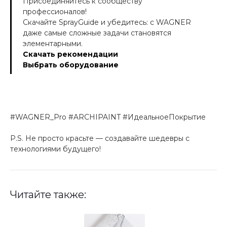
Присоединяйтесь к сообществу
профессионалов!
Скачайте SprayGuide и убедитесь: с WAGNER
даже самые сложные задачи становятся
элементарными.
Скачать рекомендации
Выбрать оборудование
#WAGNER_Pro #ARCHIPAINT #ИдеальноеПокрытие
P.S. Не просто красьте — создавайте шедевры с
технологиями будущего!
Читайте также: