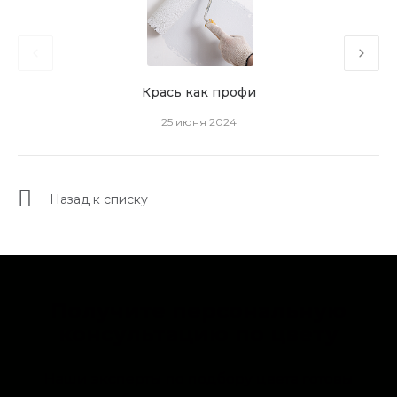
Крась как профи
25 июня 2024
Назад к списку
Получите персональную
консультацию по цвету
Наши эксперты по подбору цвета готовы