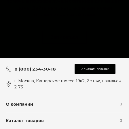
помочь в подборе лучших оттенков для вашего
дома. Дайте нам знать, если вам нужен
профессиональный совет.
Записаться
8 (800) 234-30-18
Заказать звонок
г. Москва, Каширское шоссе 19к2, 2 этаж, павильон
2-73
О компании
Каталог товаров