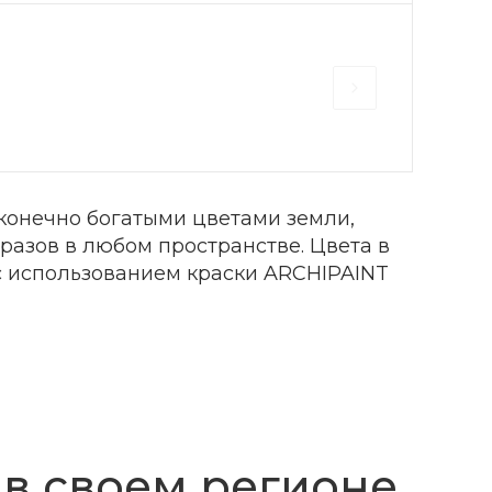
сконечно богатыми цветами земли,
разов в любом пространстве. Цвета в
с использованием краски ARCHIPAINT
 в своем регионе