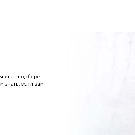
омочь в подборе
м знать, если вам