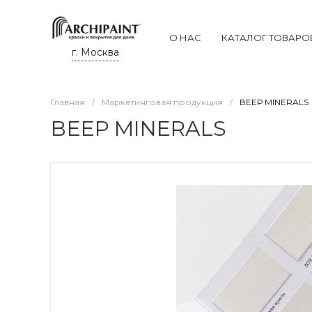
О НАС
КАТАЛОГ ТОВАРО
г. Москва
Главная
/
Маркетинговая продукция
/
ВЕЕР MINERALS
ВЕЕР MINERALS