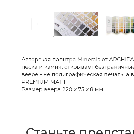
Авторская палитра Minerals от ARCHIPA
песка и камня, открывает безграничны
веере - не полиграфическая печать, а
PREMIUM MATT.
Размер веера 220 х 75 х 8 мм.
Станьте предста