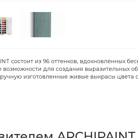
INT состоит из 96 оттенков, вдохновлённых бе
е возможности для создания выразительных об
 вручную изготовленные живые выкрасы цвета 
вителем ARCHIPAINT