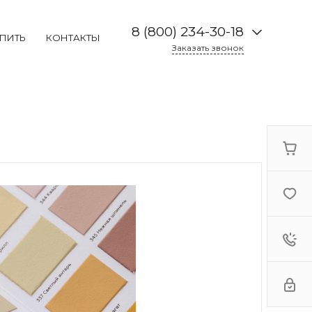
8 (800) 234-30-18
УПИТЬ
КОНТАКТЫ
Заказать звонок
8 (800) 234-30-18
г. Москва, Каширское
шоссе 19к2, 2 этаж,
павильон 2-73
Пн-Пт: 09:00-19:00
Cб:
10:00-17:00
Вс: Выходной