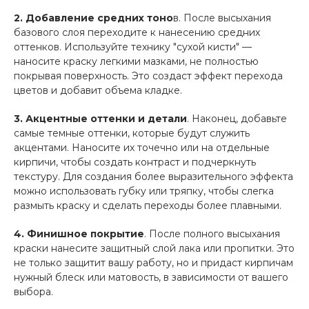
2. Добавление средних тоно
в. После высыхания
базового слоя переходите к нанесению средних
оттенков. Используйте технику "сухой кисти" —
наносите краску легкими мазками, не полностью
покрывая поверхность. Это создаст эффект перехода
цветов и добавит объема кладке.
3. Акцентные оттенки и детали
. Наконец, добавьте
самые темные оттенки, которые будут служить
акцентами. Наносите их точечно или на отдельные
кирпичи, чтобы создать контраст и подчеркнуть
текстуру. Для создания более выразительного эффекта
можно использовать губку или тряпку, чтобы слегка
размыть краску и сделать переходы более плавными.
4. Финишное покрытие
. После полного высыхания
краски нанесите защитный слой лака или пропитки. Это
не только защитит вашу работу, но и придаст кирпичам
нужный блеск или матовость, в зависимости от вашего
выбора.