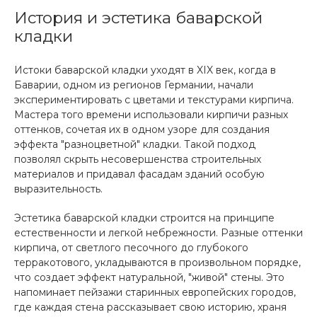
История и эстетика баварской
кладки
Истоки баварской кладки уходят в XIX век, когда в
Баварии, одном из регионов Германии, начали
экспериментировать с цветами и текстурами кирпича.
Мастера того времени использовали кирпичи разных
оттенков, сочетая их в одном узоре для создания
эффекта "разноцветной" кладки. Такой подход
позволял скрыть несовершенства строительных
материалов и придавал фасадам зданий особую
выразительность.
Эстетика баварской кладки строится на принципе
естественности и легкой небрежности. Разные оттенки
кирпича, от светлого песочного до глубокого
терракотового, укладываются в произвольном порядке,
что создает эффект натуральной, "живой" стены. Это
напоминает пейзажи старинных европейских городов,
где каждая стена рассказывает свою историю, храня