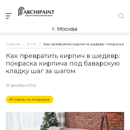
г. Москва
Главная
/
Блог
/
Как превратить кирпич в шедевр: покраска к
Как превратить кирпич в шедевр:
покраска кирпича под баварскую
кладку шаг за шагом
29 декабря 2022
#Советы по покраске