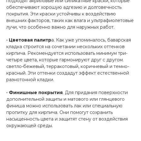
подходят акриловые или силикатные краски, которые
обеспечивают хорошую адгезию и долговечность
покрытия. Эти краски устойчивы к воздействию
внешних факторов, таких как влага и ультрафиолетовые
лучи, что особенно важно для наружных работ.
· Цветовая палитр
а. Как уже упоминалось, баварская
кладка строится на сочетании нескольких оттенков
кирпича. Рекомендуется использовать минимум три-
четыре цвета, которые гармонируют друг с другом.
светло-бежевый, терракотовый, коричневый и темно-
красный. Эти оттенки создадут эффект естественной
разнотонной кладки.
· Финишные покрытия
. Для придания поверхности
дополнительной защиты и матового или глянцевого
финиша можно использовать лак или специальную
пропитку для кирпича. Они помогут сохранить
насыщенность цвета и защитят стену от воздействия
окружающей среды.