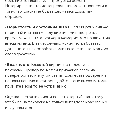
большие по площади, потребуется ремонт.
Игнорирование таких повреждений может привести к
тому, что краска не будет держаться должным
образом.
· Пористость и состояние швов
. Если кирпич сильно
пористый или швы между кирпичами выветрены,
краска может впитаться неравномерно, что повлияет на
внешний вид. В таких случаях может потребоваться
дополнительная обработка или нанесение нескольких
слоев грунтовки.
· Влажность
. Влажный кирпич не подходит для
покраски. Проверьте, нет ли признаков влаги на
поверхности или внутри стены. Если есть подозрения
на повышенную влажность, дайте стене высохнуть или
примите меры по ее устранению.
Оценка состояния кирпича — это первый шаг к тому,
чтобы ваша покраска не только выглядела красиво, но
и служила долго.