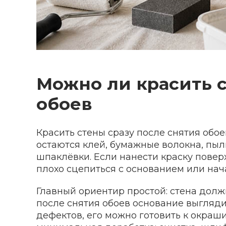
Можно ли красить с
обоев
Красить стены сразу после снятия обо
остаются клей, бумажные волокна, пыл
шпаклёвки. Если нанести краску повер
плохо сцепиться с основанием или нача
Главный ориентир простой: стена должн
после снятия обоев основание выгляди
дефектов, его можно готовить к окраш