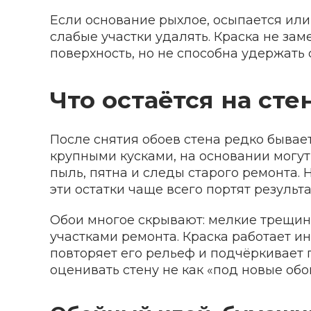
Если основание рыхлое, осыпается или
слабые участки удалять. Краска не зам
поверхность, но не способна удержать 
Что остаётся на сте
После снятия обоев стена редко бывае
крупными кусками, на основании могут
пыль, пятна и следы старого ремонта.
эти остатки чаще всего портят результ
Обои многое скрывают: мелкие трещин
участками ремонта. Краска работает ин
повторяет его рельеф и подчёркивает 
оценивать стену не как «под новые обо