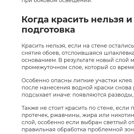
при боковом освещении.
Когда красить нельзя 
подготовка
Красить нельзя, если на стене осталис
снятия обоев, отслоившаяся шпаклёвка
основанием. В результате новый слой м
промежуточном слое, который со време
Особенно опасны липкие участки клея. 
после нанесения водной краски снова 
подсыхает иначе: появляются разводы,
Также не стоит красить по стене, если
протечек, ржавчины, жира или никотин
слой, особенно если выбран светлый отт
правильная обработка проблемной зон