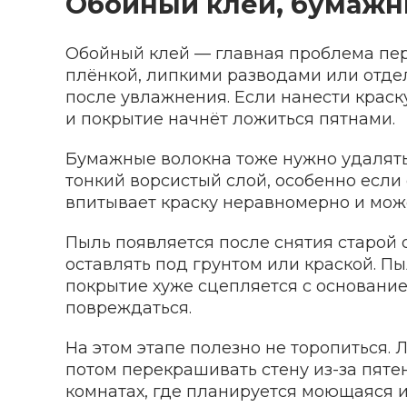
Обойный клей, бумажн
Обойный клей — главная проблема пер
плёнкой, липкими разводами или отде
после увлажнения. Если нанести краску
и покрытие начнёт ложиться пятнами.
Бумажные волокна тоже нужно удалять.
тонкий ворсистый слой, особенно если
впитывает краску неравномерно и може
Пыль появляется после снятия старой 
оставлять под грунтом или краской. П
покрытие хуже сцепляется с основание
повреждаться.
На этом этапе полезно не торопиться. 
потом перекрашивать стену из-за пяте
комнатах, где планируется моющаяся 