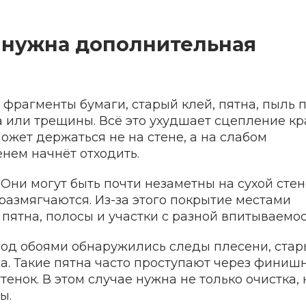
и нужна дополнительная
ь фрагменты бумаги, старый клей, пятна, пыль 
 или трещины. Всё это ухудшает сцепление кр
ожет держаться не на стене, а на слабом
нем начнёт отходить.
Они могут быть почти незаметны на сухой стен
размягчаются. Из-за этого покрытие местами
 пятна, полосы и участки с разной впитываемос
 под обоями обнаружились следы плесени, стар
а. Такие пятна часто проступают через финиш
енок. В этом случае нужна не только очистка, 
ы.