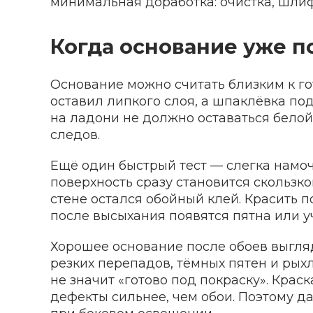
минимальная доработка: очистка, шлиф
Когда основание уже п
Основание можно считать близким к го
оставил липкого слоя, а шпаклёвка по
на ладони не должно оставаться белой
следов.
Ещё один быстрый тест — слегка намоч
поверхность сразу становится скользко
стене остался обойный клей. Красить п
после высыхания появятся пятна или у
Хорошее основание после обоев выгляд
резких перепадов, тёмных пятен и рыхл
не значит «готово под покраску». Краск
дефекты сильнее, чем обои. Поэтому 