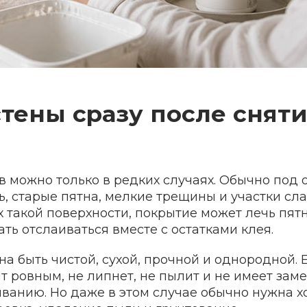
тены сразу после снят
ев можно только в редких случаях. Обычно под
ь, старые пятна, мелкие трещины и участки сл
х такой поверхности, покрытие может лечь пят
ть отслаиваться вместе с остатками клея.
а быть чистой, сухой, прочной и однородной. 
т ровным, не липнет, не пылит и не имеет зам
иванию. Но даже в этом случае обычно нужна х