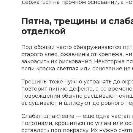
держаться на прочном основании, а не 
Пятна, трещины и слаб
отделкой
Под обоями часто обнаруживаются пятн
старого клея, ржавчины от крепежа, ни
закрасить их рискованно. Некоторые пя
если краска светлая или основание не
Трещины тоже нужно устранять до окра
повторит линию дефекта, а со времене
повреждения обычно расшивают, очищ
высушивают и шлифуют до ровного пе
Слабая шпаклёвка — ещё одна частая н
полотнами, крошиться по углам или ос
оставлять под покраску. Их нужно снят