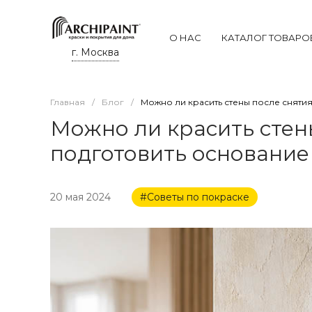
О НАС
КАТАЛОГ ТОВАРО
г. Москва
Главная
/
Блог
/
Можно ли красить стены после снятия
Можно ли красить стены
подготовить основание
20 мая 2024
#Советы по покраске