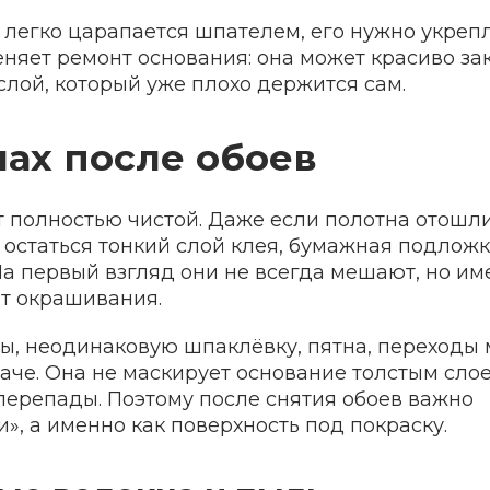
 легко царапается шпателем, его нужно укрепл
еняет ремонт основания: она может красиво за
слой, который уже плохо держится сам.
нах после обоев
т полностью чистой. Даже если полотна отошл
 остаться тонкий слой клея, бумажная подложк
 На первый взгляд они не всегда мешают, но и
ат окрашивания.
ы, неодинаковую шпаклёвку, пятна, переходы
аче. Она не маскирует основание толстым слое
перепады. Поэтому после снятия обоев важно
и», а именно как поверхность под покраску.