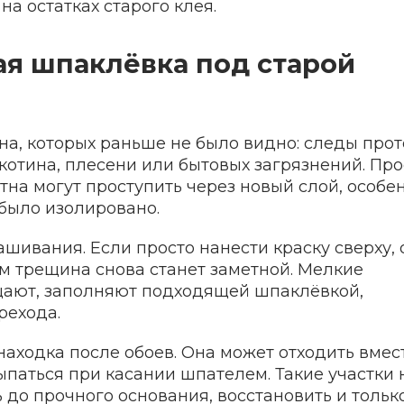
на остатках старого клея.
ая шпаклёвка под старой
а, которых раньше не было видно: следы прот
котина, плесени или бытовых загрязнений. Про
тна могут проступить через новый слой, особе
 было изолировано.
шивания. Если просто нанести краску сверху, 
м трещина снова станет заметной. Мелкие
ают, заполняют подходящей шпаклёвкой,
рехода.
аходка после обоев. Она может отходить вмес
ыпаться при касании шпателем. Такие участки 
ь до прочного основания, восстановить и тольк