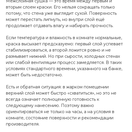
Межслойная сушка — это время между первым и
вторым слоем краски. Его нельзя сокращать только
потому, что стена уже выглядит сухой. Поверхность
может перестать липнуть, но внутри слой ещё
продолжает отдавать влагу и набирать прочность.
Если температура и влажность в комнате нормальные,
краска высыхает предсказуемо: первый слой успевает
стабилизироваться, а второй ложится ровно и не
размывает нижний. Но при сырости, холодных стенах
или слабой вентиляции процесс замедляется. В таких
условиях стандартного времени, указанного на банке,
может быть недостаточно.
Есть и обратная ситуация: в жарком помещении
верхний слой может быстро «схватиться», но это не
всегда означает полноценную готовность к
следующему нанесению. Поэтому важно
ориентироваться не только на часы, а на условия в
комнате, состояние поверхности и рекомендации
производителя.