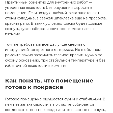
Практичный ориентир для внутренних работ —
умеренная влажность без ощущения сырости в
помещении. Если воздух тяжёлый, окна запотевают,
стены холодные, а свежая шпаклёвка ещё не просохла,
красить рано. В таких условиях краска будет дольше
сохнуть, хуже набирать прочность и может лечь с
пятнами.
Точные требования всегда лучше сверять с
инструкцией конкретного материала. Но в обычном
ремонте важно запомнить главное: красить нужно по
сухому основанию, при стабильной температуре и без
избыточной влажности в комнате.
Как понять, что помещение
готово к покраске
Готовое помещение ощущается сухим и стабильным. В
нём нет запаха сырости, на окнах не собирается
конденсат, стены не холодные и не влажные на ощупь,