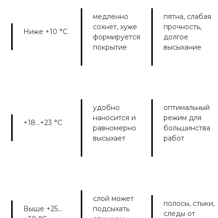
медленно
пятна, слабая
сохнет, хуже
прочность,
Ниже +10 °C
формируется
долгое
покрытие
высыхание
удобно
оптимальный
наносится и
режим для
+18…+23 °C
равномерно
большинства
высыхает
работ
слой может
полосы, стыки,
Выше +25…
подсыхать
следы от