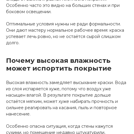
Особенно часто это видно на больших стенах и при
боковом освещении.
Оптимальные условия нужны не ради формальности.
Они дают мастеру нормальное рабочее время: краска
успевает лечь ровно, но не остаётся сырой слишком
долго.
Почему высокая влажность
может испортить покрытие
Высокая влажность замедляет высыхание краски. Вода
из слоя испаряется хуже, потому что воздух уже
насыщен влагой. В результате покрытие дольше
остаётся мягким, может хуже набирать прочность и
сильнее реагировать на касания, пыль и повторное
нанесение.
Особенно опасна ситуация, когда стены кажутся
сухими, но помещение недавно штукатурили,