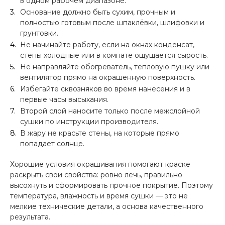
в одном рабочем диапазоне.
Основание должно быть сухим, прочным и
полностью готовым после шпаклёвки, шлифовки и
грунтовки.
Не начинайте работу, если на окнах конденсат,
стены холодные или в комнате ощущается сырость.
Не направляйте обогреватель, тепловую пушку или
вентилятор прямо на окрашенную поверхность.
Избегайте сквозняков во время нанесения и в
первые часы высыхания.
Второй слой наносите только после межслойной
сушки по инструкции производителя.
В жару не красьте стены, на которые прямо
попадает солнце.
Хорошие условия окрашивания помогают краске
раскрыть свои свойства: ровно лечь, правильно
высохнуть и сформировать прочное покрытие. Поэтому
температура, влажность и время сушки — это не
мелкие технические детали, а основа качественного
результата.