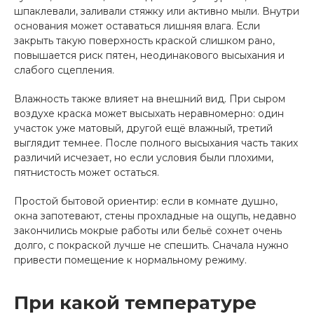
шпаклевали, заливали стяжку или активно мыли. Внутри
основания может оставаться лишняя влага. Если
закрыть такую поверхность краской слишком рано,
повышается риск пятен, неодинакового высыхания и
слабого сцепления.
Влажность также влияет на внешний вид. При сыром
воздухе краска может высыхать неравномерно: один
участок уже матовый, другой ещё влажный, третий
выглядит темнее. После полного высыхания часть таких
различий исчезает, но если условия были плохими,
пятнистость может остаться.
Простой бытовой ориентир: если в комнате душно,
окна запотевают, стены прохладные на ощупь, недавно
закончились мокрые работы или бельё сохнет очень
долго, с покраской лучше не спешить. Сначала нужно
привести помещение к нормальному режиму.
При какой температуре