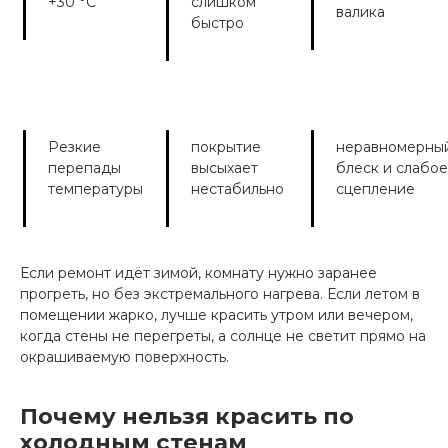
+30 °C
слишком
валика
быстро
Резкие
покрытие
неравномерны
перепады
высыхает
блеск и слабое
температуры
нестабильно
сцепление
Если ремонт идёт зимой, комнату нужно заранее
прогреть, но без экстремального нагрева. Если летом в
помещении жарко, лучше красить утром или вечером,
когда стены не перегреты, а солнце не светит прямо на
окрашиваемую поверхность.
Почему нельзя красить по
холодным стенам