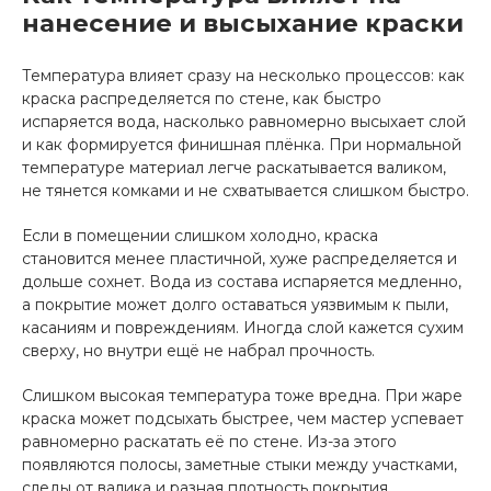
нанесение и высыхание краски
Температура влияет сразу на несколько процессов: как
краска распределяется по стене, как быстро
испаряется вода, насколько равномерно высыхает слой
и как формируется финишная плёнка. При нормальной
температуре материал легче раскатывается валиком,
не тянется комками и не схватывается слишком быстро.
Если в помещении слишком холодно, краска
становится менее пластичной, хуже распределяется и
дольше сохнет. Вода из состава испаряется медленно,
а покрытие может долго оставаться уязвимым к пыли,
касаниям и повреждениям. Иногда слой кажется сухим
сверху, но внутри ещё не набрал прочность.
Слишком высокая температура тоже вредна. При жаре
краска может подсыхать быстрее, чем мастер успевает
равномерно раскатать её по стене. Из-за этого
появляются полосы, заметные стыки между участками,
следы от валика и разная плотность покрытия.