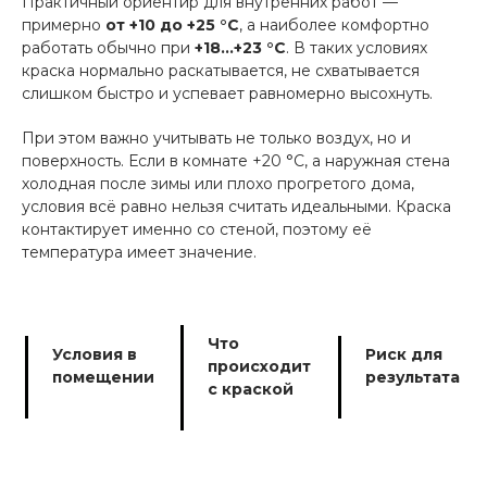
Практичный ориентир для внутренних работ —
примерно
от +10 до +25 °C
, а наиболее комфортно
работать обычно при
+18…+23 °C
. В таких условиях
краска нормально раскатывается, не схватывается
слишком быстро и успевает равномерно высохнуть.
При этом важно учитывать не только воздух, но и
поверхность. Если в комнате +20 °C, а наружная стена
холодная после зимы или плохо прогретого дома,
условия всё равно нельзя считать идеальными. Краска
контактирует именно со стеной, поэтому её
температура имеет значение.
Что
Условия в
Риск для
происходит
помещении
результата
с краской