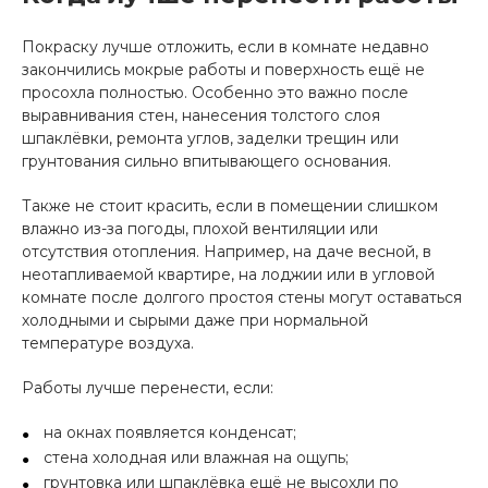
Покраску лучше отложить, если в комнате недавно
закончились мокрые работы и поверхность ещё не
просохла полностью. Особенно это важно после
выравнивания стен, нанесения толстого слоя
шпаклёвки, ремонта углов, заделки трещин или
грунтования сильно впитывающего основания.
Также не стоит красить, если в помещении слишком
влажно из-за погоды, плохой вентиляции или
отсутствия отопления. Например, на даче весной, в
неотапливаемой квартире, на лоджии или в угловой
комнате после долгого простоя стены могут оставаться
холодными и сырыми даже при нормальной
температуре воздуха.
Работы лучше перенести, если:
на окнах появляется конденсат;
стена холодная или влажная на ощупь;
грунтовка или шпаклёвка ещё не высохли по