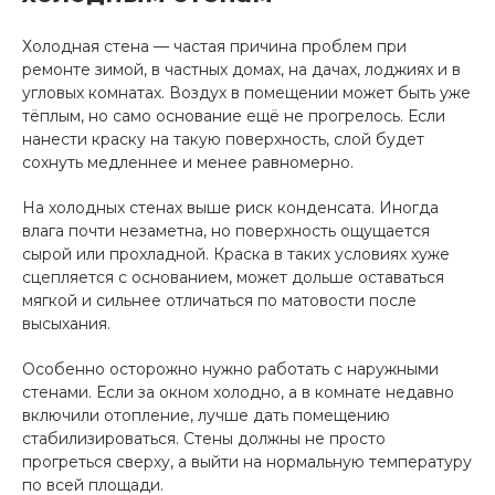
Холодная стена — частая причина проблем при
ремонте зимой, в частных домах, на дачах, лоджиях и в
угловых комнатах. Воздух в помещении может быть уже
тёплым, но само основание ещё не прогрелось. Если
нанести краску на такую поверхность, слой будет
сохнуть медленнее и менее равномерно.
На холодных стенах выше риск конденсата. Иногда
влага почти незаметна, но поверхность ощущается
сырой или прохладной. Краска в таких условиях хуже
сцепляется с основанием, может дольше оставаться
мягкой и сильнее отличаться по матовости после
высыхания.
Особенно осторожно нужно работать с наружными
стенами. Если за окном холодно, а в комнате недавно
включили отопление, лучше дать помещению
стабилизироваться. Стены должны не просто
прогреться сверху, а выйти на нормальную температуру
по всей площади.