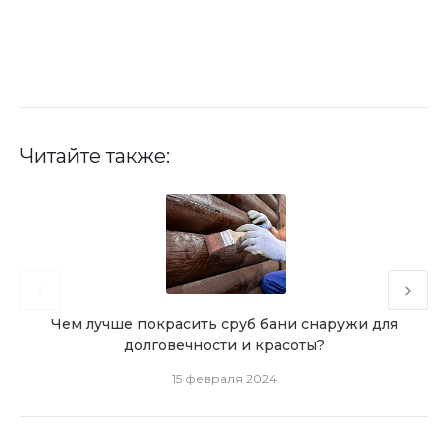
Читайте также:
Чем лучше покрасить сруб бани снаружи для
Чем
долговечности и красоты?
15 февраля 2024