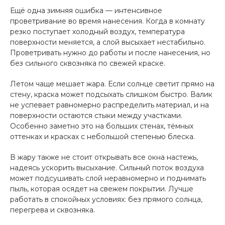
Ещё одна зимняя ошибка — интенсивное
проветривание во время нанесения. Когда в комнату
резко поступает холодный воздух, температура
поверхности меняется, а слой высыхает нестабильно.
Проветривать нужно до работы и после нанесения, но
без сильного сквозняка по свежей краске.
Летом чаще мешает жара. Если солнце светит прямо на
стену, краска может подсыхать слишком быстро. Валик
не успевает равномерно распределить материал, и на
поверхности остаются стыки между участками.
Особенно заметно это на больших стенах, тёмных
оттенках и красках с небольшой степенью блеска.
В жару также не стоит открывать все окна настежь,
надеясь ускорить высыхание. Сильный поток воздуха
может подсушивать слой неравномерно и поднимать
пыль, которая осядет на свежем покрытии. Лучше
работать в спокойных условиях: без прямого солнца,
перегрева и сквозняка.