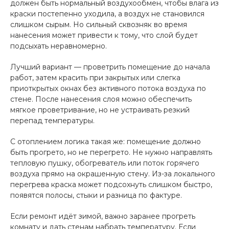
должен быть нормальный воздухообмен, чтобы влага из
краски постепенно уходила, а воздух не становился
слишком сырым. Но сильный сквозняк во время
нанесения может привести к тому, что слой будет
подсыхать неравномерно.
Лучший вариант — проветрить помещение до начала
работ, затем красить при закрытых или слегка
приоткрытых окнах без активного потока воздуха по
стене. После нанесения слоя можно обеспечить
мягкое проветривание, но не устраивать резкий
перепад температуры.
С отоплением логика такая же: помещение должно
быть прогрето, но не перегрето. Не нужно направлять
тепловую пушку, обогреватель или поток горячего
воздуха прямо на окрашенную стену. Из-за локального
перегрева краска может подсохнуть слишком быстро,
появятся полосы, стыки и разница по фактуре.
Если ремонт идёт зимой, важно заранее прогреть
комнату и дать стенам набрать температуру. Если