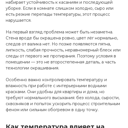
набирает устойчивость к касаниям и последующей
уборке. Если в комнате слишком холодно, сыро или
есть резкие перепады температуры, этот процесс
нарушается.
На первый взгляд проблема может быть незаметна.
Стена вроде бы окрашена ровно, цвет лёг нормально,
следов от валика нет. Но позже появляются пятна,
липкость, слабая прочность, неравномерный блеск или
следы от первого же протирания. Поэтому условия в
помещении — это не второстепенная деталь, а часть
технологии окрашивания.
Особенно важно контролировать температуру и
влажность при работе с интерьерными водными
красками. Они удобны для квартиры и дома, но
требуют нормального высыхания: без холода, сырости,
сквозняков и попыток ускорить процесс строительным
феном или сильным обогревом в одну точку.
Как температура влияет на