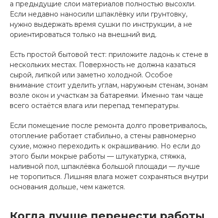
а предыдущие слои материалов полностью высохли.
Если недавно наносили шпаклёвку или грунтовку,
нужно выдержать время сушки по инструкции, а не
ориентироваться только на внешний вид.
Есть простой бытовой тест: приложите ладонь к стене в
нескольких местах. Поверхность не должна казаться
сырой, липкой или заметно холодной. Особое
внимание стоит уделить углам, наружным стенам, зонам
возле окон и участкам за батареями. Именно там чаще
всего остаётся влага или перепад температуры.
Если помещение после ремонта долго проветривалось,
отопление работает стабильно, а стены равномерно
сухие, можно переходить к окрашиванию. Но если до
этого были мокрые работы — штукатурка, стяжка,
наливной пол, шпаклёвка большой площади — лучше
не торопиться. Лишняя влага может сохраняться внутри
основания дольше, чем кажется.
Когда лучше перенести работы